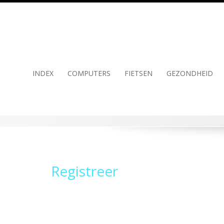
Skip
to
content
INDEX
COMPUTERS
FIETSEN
GEZONDHEID
Registreer