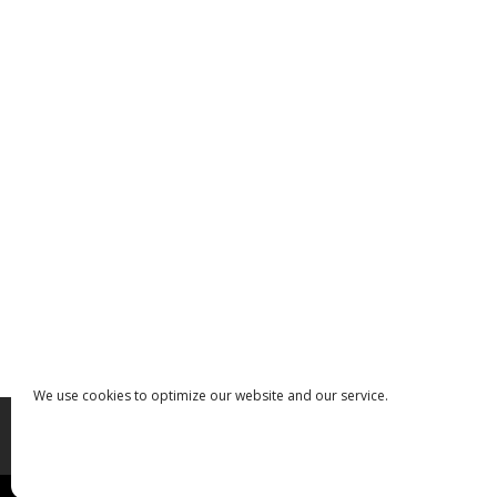
We use cookies to optimize our website and our service.
Index
Computers
Fietsen
Gezondhe